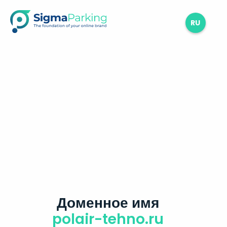
RU
Доменное имя
polair-tehno.ru